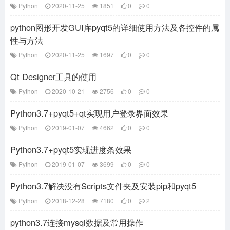
Python
2020-11-25
1851
0
0
python图形开发GUI库pyqt5的详细使用方法及各控件的属
性与方法
Python
2020-11-25
1697
0
0
Qt Designer工具的使用
Python
2020-10-21
2756
0
0
Python3.7+pyqt5+qt实现用户登录界面效果
Python
2019-01-07
4662
0
0
Python3.7+pyqt5实现进度条效果
Python
2019-01-07
3699
0
0
Python3.7解决没有Scripts文件夹及安装pip和pyqt5
Python
2018-12-28
7180
0
2
python3.7连接mysql数据及常用操作