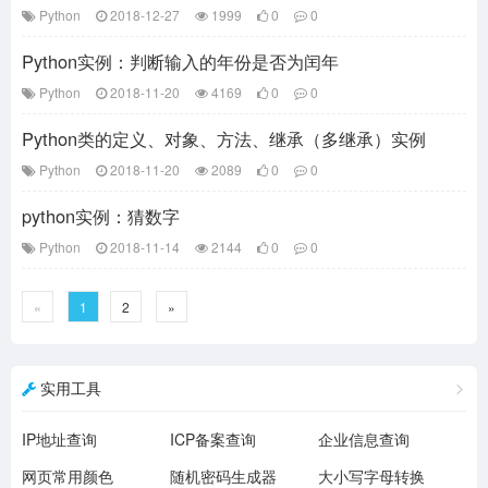
Python
2018-12-27
1999
0
0
Python实例：判断输入的年份是否为闰年
Python
2018-11-20
4169
0
0
Python类的定义、对象、方法、继承（多继承）实例
Python
2018-11-20
2089
0
0
python实例：猜数字
Python
2018-11-14
2144
0
0
«
1
2
»
实用工具
IP地址查询
ICP备案查询
企业信息查询
网页常用颜色
随机密码生成器
大小写字母转换