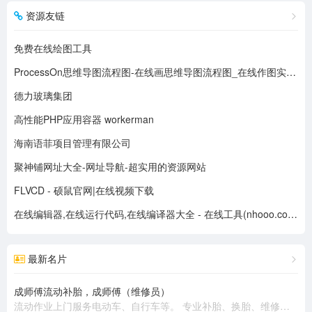
资源友链
免费在线绘图工具
ProcessOn思维导图流程图-在线画思维导图流程图_在线作图实时协作
德力玻璃集团
高性能PHP应用容器 workerman
海南语菲项目管理有限公司
聚神铺网址大全-网址导航-超实用的资源网站
FLVCD - 硕鼠官网|在线视频下载
在线编辑器,在线运行代码,在线编译器大全 - 在线工具(nhooo.com)
最新名片
成师傅流动补胎，成师傅（维修员）
流动作业上门服务电动车、自行车等。 专业补胎、换胎、维修、换电池、收电池回收旧电动车。 热情周到、上门服务。