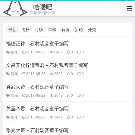
哈喽吧
勤记录 • 懂分享
最新
周榜
月榜
年榜
新赞
新论
分类
福德正神－石村观音童子编写
娱乐
2018-05-28
2482
0
0
文昌开化梓潼帝君－石村观音童子编写
娱乐
2018-05-25
2683
0
0
真武大帝－石村观音童子编写
娱乐
2018-05-23
3048
0
0
关圣帝君－石村观音童子编写
娱乐
2018-05-23
3474
0
0
华光大帝－石村观音童子编写