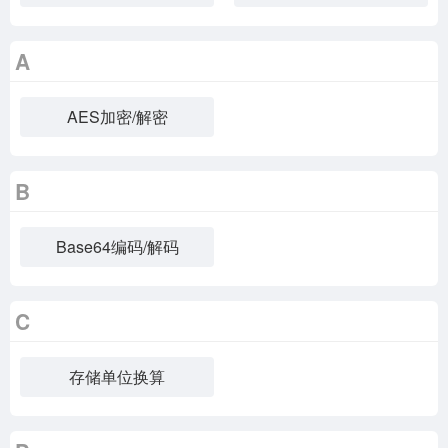
A
AES加密/解密
B
Base64编码/解码
C
存储单位换算