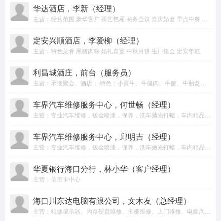
华达酒店，李新（经理）
主营：经营范围 豪华客户 茶艺包厢 商务会议 喜庆婚宴 早点中餐 中餐包厢
定安兴顺酒店，李爱柳（经理）
主营：特色菜肴 黑猪肉粽 婚礼喜宴 中秋月饼 生日集会 定安年糕
利昌城酒庄，前台（服务员）
主营：承接聚会、酒店； 特色：小黄牛、牛健肉、牛腩、牛胎盘、牛百叶、牛鞭、炸牛排、煎牛肉、肥牛。
车界汽车维修服务中心，何世畅（经理）
主营：专业汽车维修，钣金喷漆，保养，洗车抛光打蜡，车内精品装饰，室内美容贴膜，坐垫，二手车买卖，违章过户，年审代办，道路救援等等一条龙服务...
车界汽车维修服务中心，邱明吉（经理）
主营：专业汽车维修，钣金喷漆，保养，洗车抛光打蜡，车内精品装饰，室内美容贴膜，坐垫，二手车买卖，违章过户，年审代办，道路救援等等一条龙服务...
华夏银行海口分行，林小华（客户经理）
主营：信用卡中心
海口川东达电脑有限公司，文木友（总经理）
主营：精修显示器、内存硬盘维修、主板维修、上门维修、电脑周边设备、笔记本维修、回收电脑。服务电话：18789905968