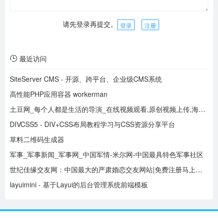
请先登录再提交。
登录
注册
最近访问
SiteServer CMS - 开源、跨平台、企业级CMS系统
高性能PHP应用容器 workerman
土豆网_每个人都是生活的导演_在线视频观看,原创视频上传,海量视频搜索
DIVCSS5 - DIV+CSS布局教程学习与CSS资源分享平台
草料二维码生成器
军事_军事新闻_军事网_中国军情-米尔网-中国最具特色军事社区
世纪佳缘交友网：中国最大的严肃婚恋交友网站|免费注册马上寻缘
layuimini - 基于Layui的后台管理系统前端模板