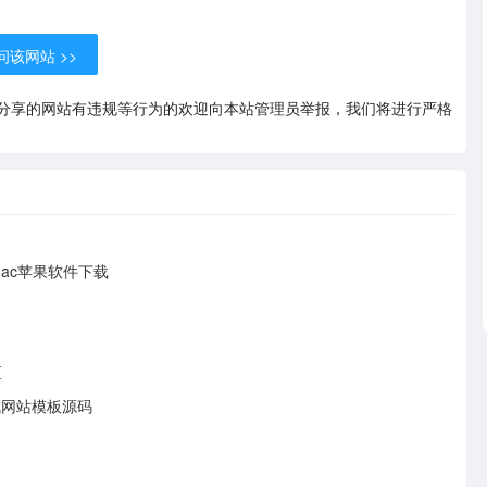
该网站 >>
分享的网站有违规等行为的欢迎向本站管理员举报，我们将进行严格
mac苹果软件下载
区
式网站模板源码