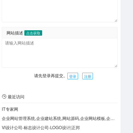
网站描述
点击获取
请先登录再提交。
登录
注册
最近访问
IT专家网
企业网站管理系统,企业建站系统,网站源码,企业网站模板,企业cms - Powered by CmsEasy
VI设计公司-标志设计公司-LOGO设计|正邦