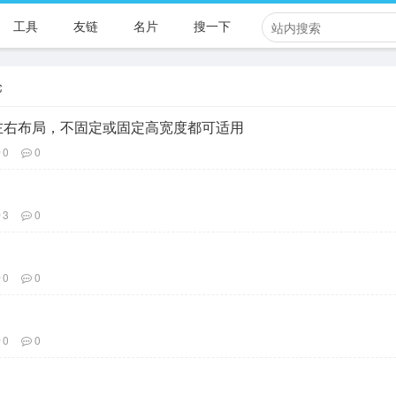
工具
友链
名片
搜一下
论
w实现上下左右布局，不固定或固定高宽度都可适用
0
0
3
0
0
0
0
0