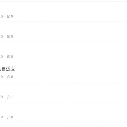
0
0
0
0
0
0
度自适应
0
0
0
1
0
0