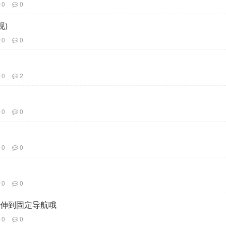
0
0
现)
0
0
0
2
0
0
0
0
0
0
延伸到固定导航哦
0
0