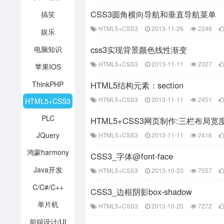
CSS3圆角横向导航和垂直导航菜单
搞笑
HTML5+CSS3
2013-11-26
2248
娱乐
css3实现背景颜色线性渐变
电脑知识
HTML5+CSS3
2013-11-11
2327
苹果IOS
ThinkPHP
HTML5结构元素：section
HTML5+CSS3
2013-11-11
2451
HTML5+CSS3
PLC
HTML5+CSS3网页制作:三栏布局宽
JQuery
HTML5+CSS3
2013-11-11
2416
鸿蒙harmony
CSS3_字体@font-face
Java开发
HTML5+CSS3
2013-10-20
7557
C/C#/C++
CSS3_边框阴影box-shadow
单片机
HTML5+CSS3
2013-10-20
7272
前端设计/UI