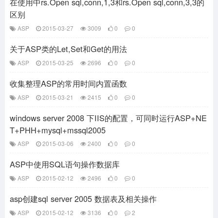
在使用中rs.Open sql,conn,1,3和rs.Open sql,conn,3,3的
区别
ASP
2015-03-27
3009
0
0
关于ASP类的Let,Set和Get的用法
ASP
2015-03-25
2696
0
0
收集整理ASP的常用时间内置函数
ASP
2015-03-21
2415
0
0
windows server 2008 下IIS的配置，可同时运行ASP+NE
T+PHH+mysql+mssql2005
ASP
2015-03-06
2400
0
0
ASP中使用SQL语句操作数据库
ASP
2015-02-12
2496
0
0
asp创建sql server 2005 数据表及相关操作
ASP
2015-02-12
3136
0
2