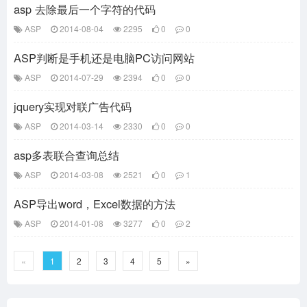
asp 去除最后一个字符的代码
ASP
2014-08-04
2295
0
0
ASP判断是手机还是电脑PC访问网站
ASP
2014-07-29
2394
0
0
jquery实现对联广告代码
ASP
2014-03-14
2330
0
0
asp多表联合查询总结
ASP
2014-03-08
2521
0
1
ASP导出word，Excel数据的方法
ASP
2014-01-08
3277
0
2
«
1
2
3
4
5
»