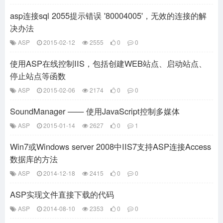
asp连接sql 2055提示错误 '80004005'，无效的连接的解
决办法
ASP
2015-02-12
2555
0
0
使用ASP在线控制IIS，包括创建WEB站点、启动站点、
停止站点等函数
ASP
2015-02-06
2174
0
0
SoundManager —— 使用JavaScript控制多媒体
ASP
2015-01-14
2627
0
1
Win7或Windows server 2008中IIS7支持ASP连接Access
数据库的方法
ASP
2014-12-18
2415
0
0
ASP实现文件直接下载的代码
ASP
2014-08-10
2353
0
0