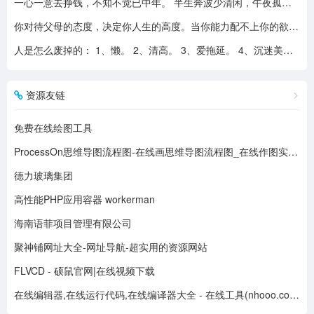
一心一意去挣钱，不知不觉已中年。 半生奔波少清闲，午夜孤枕难入眠。 青山不老我不闲，一生忙碌为油盐。 风风雨雨几十载，转眼黄土埋胸前。 我笑青山颜不变，青山笑我已暮年。 如牛到老不得闲，得闲已与山共眠。 半生风雨半生寒，一杯浊酒敬流年。 回首过往半生路，七分酸楚三分甜。 岁月赠我两鬓霜，红尘赐我一身伤。 尝遍人间千般苦，颜衰依旧笑夕阳。
你对待父母的态度，决定你人生的高度。当你能力配不上你的欲望的时候，要学会控制欲望，并对自己的能力有认知、对自己的消费有规划、对自己的欲望有克制。
人是怎么废掉的： 1、懒。 2、清高。 3、爱拖延。 4、沉迷美色。 5、没有自控力。 6、不思考不学习。 7、安慰式自我欺骗。 8、胆小如鼠不敢打拼。 9、不懂示弱找别人帮助。 10、满脑子都是鸡毛蒜皮，忽略重大事情的选择。
资源友链
免费在线绘图工具
ProcessOn思维导图流程图-在线画思维导图流程图_在线作图实时协作
德力玻璃集团
高性能PHP应用容器 workerman
海南语菲项目管理有限公司
聚神铺网址大全-网址导航-超实用的资源网站
FLVCD - 硕鼠官网|在线视频下载
在线编辑器,在线运行代码,在线编译器大全 - 在线工具(nhooo.com)