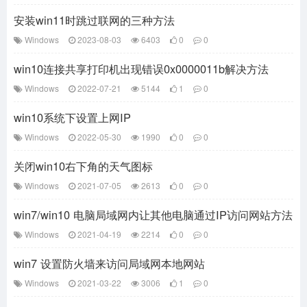
安装win11时跳过联网的三种方法
Windows
2023-08-03
6403
0
0
win10连接共享打印机出现错误0x0000011b解决方法
Windows
2022-07-21
5144
1
0
win10系统下设置上网IP
Windows
2022-05-30
1990
0
0
关闭win10右下角的天气图标
Windows
2021-07-05
2613
0
0
win7/win10 电脑局域网内让其他电脑通过IP访问网站方法
Windows
2021-04-19
2214
0
0
win7 设置防火墙来访问局域网本地网站
Windows
2021-03-22
3006
1
0