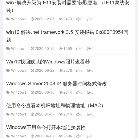
win7解决升级为IE11安装时需要“获取更新”（IE11离线安
装）
Windows
2020-12-05
2473
0
0
win10 解决.net framework 3.5 安装报错 0x800F0954问
题
Windows
2020-10-12
1960
0
0
Win10找回默认的Windows照片查看器
Windows
2020-06-22
2278
0
0
Windows Server 2008 r2 服务器时间格式修改
Windows
2020-06-16
2844
0
0
使用命令查看本机IP地址和物理地址（MAC）
Windows
2020-04-07
2014
0
0
Windows下用命令打开本地连接属性
Windows
2020-04-07
2696
0
0