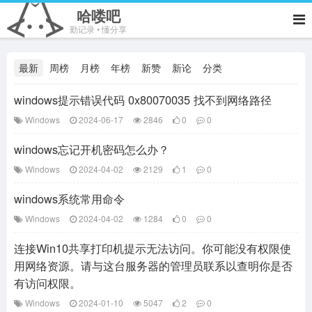
哈喽吧
勤记录 • 懂分享
最新
周榜
月榜
年榜
新赞
新论
分类
windows提示错误代码 0x80070035 找不到网络路径
Windows
2024-06-17
2846
0
0
windows忘记开机密码怎么办？
Windows
2024-04-02
2129
1
0
windows系统常用命令
Windows
2024-04-02
1284
0
0
连接Win10共享打印机提示无法访问。你可能没有权限使
用网络资源。请与这台服务器的管理员联系以查明你是否
有访问权限。
Windows
2024-01-10
5047
2
0