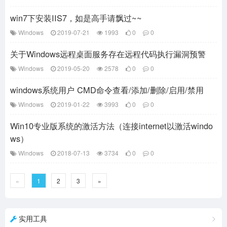
win7下安装IIS7，如是高手请飘过~~
Windows
2019-07-21
1993
0
0
关于Windows远程桌面服务存在远程代码执行漏洞预警
Windows
2019-05-20
2578
0
0
windows系统用户 CMD命令查看/添加/删除/启用/禁用
Windows
2019-01-22
3993
0
0
Win10专业版系统的激活方法（连接internet以激活windo
ws）
Windows
2018-07-13
3734
0
0
«
1
2
3
»
实用工具