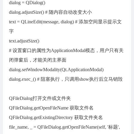
dialog = QDialog()
dialog.adjustSize() # 随内容自动改变大小
text = QLineEdit(message, dialog) # 添加空间显示提示文
字
text.adjustSize()
# 设置窗口的属性为ApplicationModal模态，用户只有关
闭弹窗后，才能关闭主界面
dialog.setWindowModality(Qt.ApplicationModal)
dialog.exec_() # 阻塞执行，只调用show执行后立马销毁
QFileDialog打开文件或文件夹
QFileDialog.getOpenFileName 获取文件名
QFileDialog.getExistingDirectory 获取文件夹名
file_name, _ = QFileDialog.getOpenFileName(self, '标题',