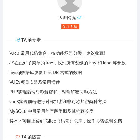
天涯网魂
3 杠 5 星
TA 的文章
Vue3 常用代码集合，按功能场景分类，建议收藏!
JS在已知子菜单的 key，找到所有父级的 key 和 label等参数
mysql数据库恢复 InnoDB 格式的数据
VUE3项目安装及常用插件
PHP实现后端对称解密和非对称解密两种方法
vue3实现前端进行对称加密和非对称加密两种方法
MySQL8 中最常用的字段类型及其推荐长度
将本地项目上传到 Gitee（码云）仓库，操作步骤说明文档
TA 的随言