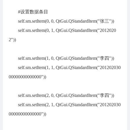
#设置数据条目
self.sm.setItem(0, 0, QtGui.QStandardItem("张三"))
self.sm.setItem(0, 1, QtGui.QStandardItem("2012020
2"))
self.sm.setItem(1, 0, QtGui.QStandardItem("李四"))
self.sm.setItem(1, 1, QtGui.QStandardItem("201202030
00000000000000"))
self.sm.setItem(2, 0, QtGui.QStandardItem("李四"))
self.sm.setItem(2, 1, QtGui.QStandardItem("201202030
00000000000000"))