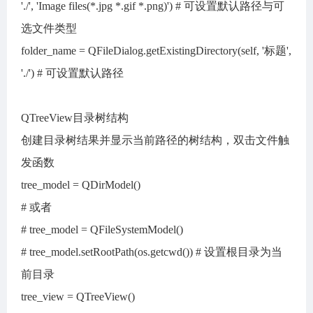
'./', 'Image files(*.jpg *.gif *.png)') # 可设置默认路径与可
选文件类型
folder_name = QFileDialog.getExistingDirectory(self, '标题',
'./') # 可设置默认路径
QTreeView目录树结构
创建目录树结果并显示当前路径的树结构，双击文件触
发函数
tree_model = QDirModel()
# 或者
# tree_model = QFileSystemModel()
# tree_model.setRootPath(os.getcwd()) # 设置根目录为当
前目录
tree_view = QTreeView()