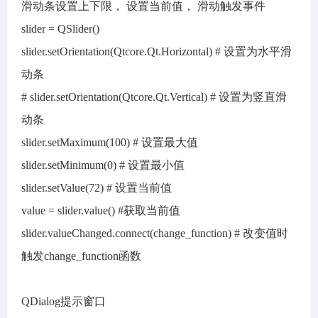
滑动条设置上下限， 设置当前值， 滑动触发事件
slider = QSlider()
slider.setOrientation(Qtcore.Qt.Horizontal) # 设置为水平滑
动条
# slider.setOrientation(Qtcore.Qt.Vertical) # 设置为竖直滑
动条
slider.setMaximum(100) # 设置最大值
slider.setMinimum(0) # 设置最小值
slider.setValue(72) # 设置当前值
value = slider.value() #获取当前值
slider.valueChanged.connect(change_function) # 改变值时
触发change_function函数
QDialog提示窗口