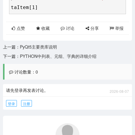
taItem[1]
点赞
收藏
讨论
分享
举报
上一篇：
PyQt5主要类库说明
下一篇：
PYTHON中列表、元组、字典的详细介绍
讨论数量：0
请先登录再发表讨论。
2026-08-07
登录
注册