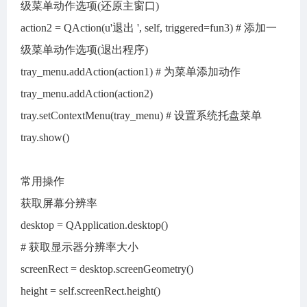
级菜单动作选项(还原主窗口)
action2 = QAction(u'退出 ', self, triggered=fun3) # 添加一
级菜单动作选项(退出程序)
tray_menu.addAction(action1) # 为菜单添加动作
tray_menu.addAction(action2)
tray.setContextMenu(tray_menu) # 设置系统托盘菜单
tray.show()
常用操作
获取屏幕分辨率
desktop = QApplication.desktop()
# 获取显示器分辨率大小
screenRect = desktop.screenGeometry()
height = self.screenRect.height()