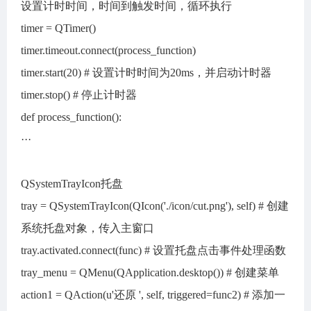
设置计时时间，时间到触发时间，循环执行
timer = QTimer()
timer.timeout.connect(process_function)
timer.start(20) # 设置计时时间为20ms，并启动计时器
timer.stop() # 停止计时器
def process_function():
···
QSystemTrayIcon托盘
tray = QSystemTrayIcon(QIcon('./icon/cut.png'), self) # 创建
系统托盘对象，传入主窗口
tray.activated.connect(func) # 设置托盘点击事件处理函数
tray_menu = QMenu(QApplication.desktop()) # 创建菜单
action1 = QAction(u'还原 ', self, triggered=func2) # 添加一