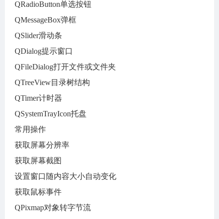
QRadioButton单选按钮
QMessageBox弹框
QSlider滑动条
QDialog提示窗口
QFileDialog打开文件或文件夹
QTreeView目录树结构
QTimer计时器
QSystemTrayIcon托盘
常用操作
获取屏幕分辨率
获取屏幕截图
设置窗口随内容大小自动变化
获取鼠标事件
QPixmap对象转字节流