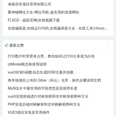
海南语菲项目管理有限公司
聚神铺网址大全-网址导航-超实用的资源网站
FLVCD - 硕鼠官网|在线视频下载
在线编辑器,在线运行代码,在线编译器大全 - 在线工具(nhooo.com)
最新点赞
打印图片时背景有点黑，教你如何让打印出来底为白色
iziModal模态框使用说明
vue3封装h函数动态生成DOM元素并挂载
将本地项目上传到 Gitee（码云）仓库，操作步骤说明文档
MySQL8 中最常用的字段类型及其推荐长度
vue3实现前端进行对称加密和非对称加密两种方法
PHP实现后端对称解密和非对称解密两种方法
VUE3项目安装及常用插件