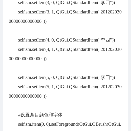
self.sm.setItem(3, 0, QtGui.QStandardItem("李四"))
self.sm.setItem(3, 1, QtGui.QStandardItem("201202030
00000000000000"))
self.sm.setItem(4, 0, QtGui.QStandardItem("李四"))
self.sm.setItem(4, 1, QtGui.QStandardItem("201202030
00000000000000"))
self.sm.setItem(5, 0, QtGui.QStandardItem("李四"))
self.sm.setItem(5, 1, QtGui.QStandardItem("201202030
00000000000000"))
#设置条目颜色和字体
self.sm.item(0, 0).setForeground(QtGui.QBrush(QtGui.