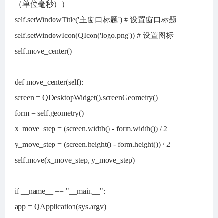
（单位毫秒））
self.setWindowTitle('主窗口标题') # 设置窗口标题
self.setWindowIcon(QIcon('logo.png')) # 设置图标
self.move_center()
def move_center(self):
screen = QDesktopWidget().screenGeometry()
form = self.geometry()
x_move_step = (screen.width() - form.width()) / 2
y_move_step = (screen.height() - form.height()) / 2
self.move(x_move_step, y_move_step)
if __name__ == "__main__":
app = QApplication(sys.argv)