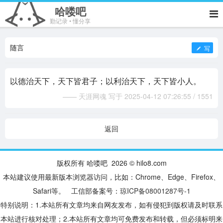
哈喽吧
勤记录 • 懂分享
随言
写
以德治天下，天下皆君子；以利治天下，天下皆小人。
—— 天涯网魂 写于 2025-04-12 07:26:55 / 1551
返回
版权所有 哈喽吧 2026 © hilo8.com
本站建议使用最新版本浏览器访问，比如：Chrome、Edge、Firefox、
Safari等。 工信部备案号：
琼ICP备08001287号-1
特别说明：1.本站所有文章均来自网友发布，如有侵犯到版权请及时联系
本站进行核对处理；2.本站所有文章均可免费发布和转载，但必须标明来