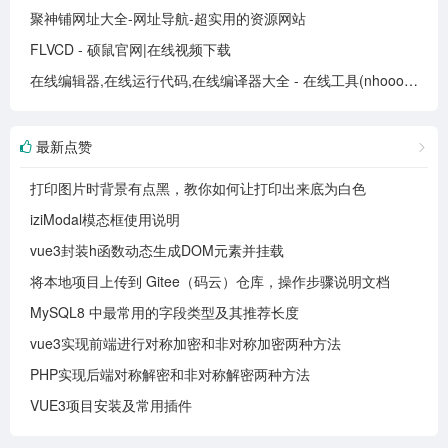
聚神铺网址大全-网址导航-超实用的资源网站
FLVCD - 硕鼠官网|在线视频下载
在线编辑器,在线运行代码,在线编译器大全 - 在线工具(nhooo.com)
最新点赞
打印图片时背景有点黑，教你如何让打印出来底为白色
iziModal模态框使用说明
vue3封装h函数动态生成DOM元素并挂载
将本地项目上传到 Gitee（码云）仓库，操作步骤说明文档
MySQL8 中最常用的字段类型及其推荐长度
vue3实现前端进行对称加密和非对称加密两种方法
PHP实现后端对称解密和非对称解密两种方法
VUE3项目安装及常用插件