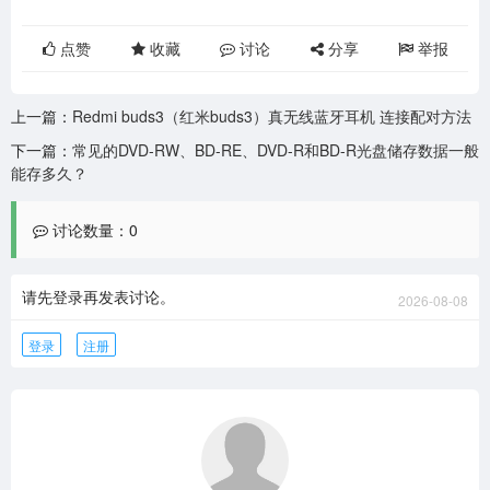
点赞
收藏
讨论
分享
举报
上一篇：
Redmi buds3（红米buds3）真无线蓝牙耳机 连接配对方法
下一篇：
常见的DVD-RW、BD-RE、DVD-R和BD-R光盘储存数据一般
能存多久？
讨论数量：0
请先登录再发表讨论。
2026-08-08
登录
注册