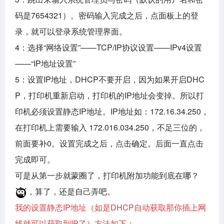
码是7654321）。密码输入完成之后，点面板上的登
录，就可以登录系统管理界面。
4：选择“网络设置”——TCP/IP协议设置——IPv4设置
——“IP地址设置”
5：设置IP地址，DHCP不要开启，因为如果开启DHC
P，打印机重新启动，打印机的IP地址会变掉。所以打
印机必须设置静态IP地址。IP地址如：172.16.34.250，
在打印机上需要输入 172.016.034.250，不足三位的，
前面要补0。设置完成之后，点击确定。后面一直点击
完成即可。
可是从第一步就蒙圈了，打印机附加功能
到底
在哪？
，算了，还是自己弄吧。
我的设置静态IP地址（如是DHCP自动获取那你插上网
线就可以获取到IP了）方法如下：