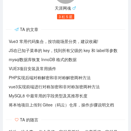
天涯网魂
3 杠 5 星
TA 的文章
Vue3 常用代码集合，按功能场景分类，建议收藏!
JS在已知子菜单的 key，找到所有父级的 key 和 label等参数
mysql数据库恢复 InnoDB 格式的数据
VUE3项目安装及常用插件
PHP实现后端对称解密和非对称解密两种方法
vue3实现前端进行对称加密和非对称加密两种方法
MySQL8 中最常用的字段类型及其推荐长度
将本地项目上传到 Gitee（码云）仓库，操作步骤说明文档
TA 的随言