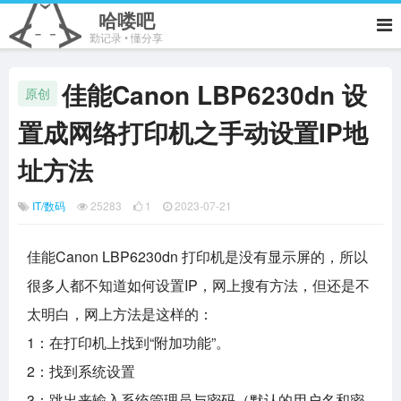
哈喽吧
勤记录 • 懂分享
佳能Canon LBP6230dn 设
原创
置成网络打印机之手动设置IP地
址方法
IT/数码
25283
1
2023-07-21
佳能Canon LBP6230dn 打印机是没有显示屏的，所以
很多人都不知道如何设置IP，网上搜有方法，但还是不
太明白，网上方法是这样的：
1：在打印机上找到“附加功能”。
2：找到系统设置
3：跳出来输入系统管理员与密码（默认的用户名和密