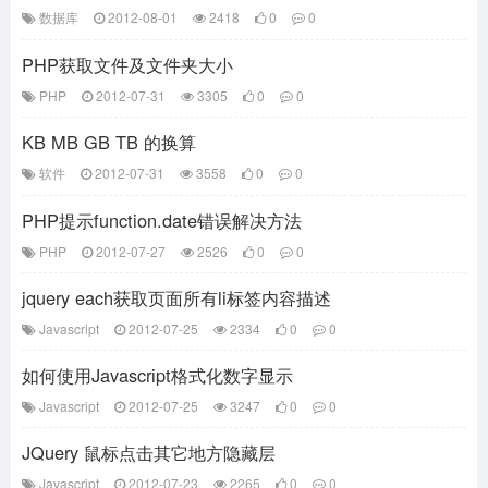
数据库
2012-08-01
2418
0
0
PHP获取文件及文件夹大小
PHP
2012-07-31
3305
0
0
KB MB GB TB 的换算
软件
2012-07-31
3558
0
0
PHP提示function.date错误解决方法
PHP
2012-07-27
2526
0
0
jquery each获取页面所有li标签内容描述
Javascript
2012-07-25
2334
0
0
如何使用Javascript格式化数字显示
Javascript
2012-07-25
3247
0
0
JQuery 鼠标点击其它地方隐藏层
Javascript
2012-07-23
2265
0
0