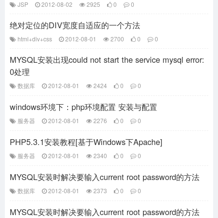
JSP
2012-08-02
2925
0
0
绝对定位的DIV宽度自适应的一个方法
html+div+css
2012-08-01
2700
0
0
MYSQL安装出现could not start the service mysql error:
0处理
数据库
2012-08-01
2424
0
0
windows环境下：php环境配置 安装与配置
服务器
2012-08-01
2276
0
0
PHP5.3.1安装教程[基于Windows下Apache]
服务器
2012-08-01
2340
0
0
MYSQL安装时解决要输入current root password的方法
数据库
2012-08-01
2373
0
0
MYSQL安装时解决要输入current root password的方法