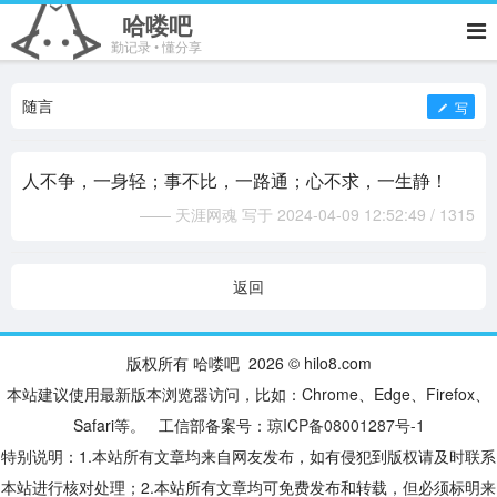
哈喽吧
勤记录 • 懂分享
随言
写
人不争，一身轻；事不比，一路通；心不求，一生静！
—— 天涯网魂 写于 2024-04-09 12:52:49 / 1315
返回
版权所有 哈喽吧 2026 © hilo8.com
本站建议使用最新版本浏览器访问，比如：Chrome、Edge、Firefox、
Safari等。 工信部备案号：
琼ICP备08001287号-1
特别说明：1.本站所有文章均来自网友发布，如有侵犯到版权请及时联系
本站进行核对处理；2.本站所有文章均可免费发布和转载，但必须标明来