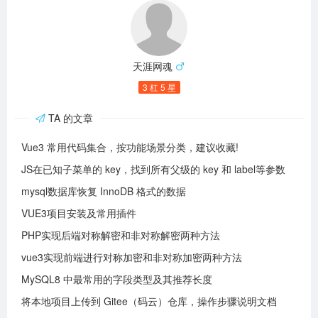
天涯网魂
3 杠 5 星
TA 的文章
Vue3 常用代码集合，按功能场景分类，建议收藏!
JS在已知子菜单的 key，找到所有父级的 key 和 label等参数
mysql数据库恢复 InnoDB 格式的数据
VUE3项目安装及常用插件
PHP实现后端对称解密和非对称解密两种方法
vue3实现前端进行对称加密和非对称加密两种方法
MySQL8 中最常用的字段类型及其推荐长度
将本地项目上传到 Gitee（码云）仓库，操作步骤说明文档