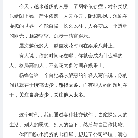
今天，越来越多的人患上了网络依存症，对各类娱
乐新闻上瘾、产生依赖，人云亦云，附和跟风，沉溺在
虚拟的世界中不能自拔。长久以往，人会变成一个透明
的躯壳，脑袋空空、沉浸于感官娱乐。
层次越低的人，越喜欢花时间在娱乐八卦上。
有人说，你的时间花在哪，你就会成为什么样的
人。格局高的人，不会花太多时间在娱乐上。
杨绛曾给一个向她请求解惑的年轻人写信说，你的
问题就在于
读书太少，想得太多。
而有些人的问题则在
于，
关注自身太少，关注他人太多。
这个时代，我们通过各种社交软件，去窥探别人的
生活、别人的思想、别人的当下，然后与自己作比较。
你回到狭小拥挤的出租屋，想起了公司经理，满心