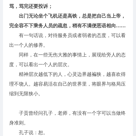
骂，骂完还要投诉；
出门无论坐个飞机还是高铁，总是把自己当上帝，
完全容不下乘务人员的疏忽，稍有不满便恶语相向……
有一句话说，对待服务员或者弱者的态度，可以看
出一个人的修养。
同样，在一些无伤大雅的事情上，展现给旁人的态
度，可以看出一个人的层次。
精神层次越低下的人，心灵边界越褊狭，越喜欢得
理不饶人。越容易活在自己的世界里，将眼界与格局压
缩到无限狭小。
子贡曾经问孔子，老师，有没有一个字可以当做终
身准则。
孔子说：恕。