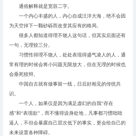
通俗解释就是宽容二字。
一个内心丰盛的人，内心自成汪洋大海，绝不会因
为天空掉下一颗砂砾而改变其应有的格局。
很多人都知道得理不饶人这句话，但其实后面还有
一句，无理狡三分。
习惯性得理不饶人，处处表现得盛气凌人的人，通
常有理的时候会将小问题无限放大，但在无理的时候也
会垂死狡辩。
中国自古就有做事留一线，日后好相见的传统共
识。
一个人，如果仅是因为满足虚幻的自我“存在
感”和“表现欲”，而不懂得设身处地，凡事都习惯咄咄
逼人，不但会暴露自己层次低下的事实，更会给自己的
未来设置各种障碍。