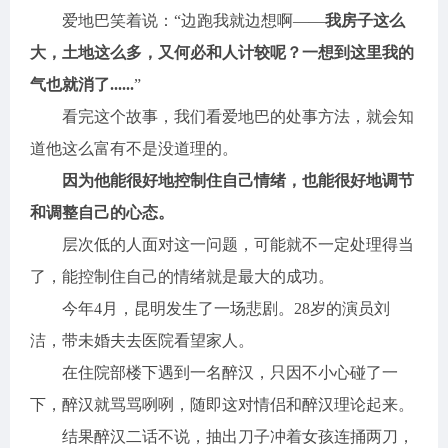
爱地巴笑着说：“边跑我就边想啊——
我房子这么
大，土地这么多，又何必和人计较呢？一想到这里我的
气也就消了......
”
看完这个故事，我们看爱地巴的处事方法，就会知
道他这么富有不是没道理的。
因为他能很好地控制住自己情绪，也能很好地调节
和调整自己的心态。
层次低的人面对这一问题，可能就不一定处理得当
了，能控制住自己的情绪就是最大的成功。
今年4月，昆明发生了一场悲剧。28岁的演员刘
洁，带未婚夫去医院看望家人。
在住院部楼下遇到一名醉汉，只因不小心碰了一
下，醉汉就骂骂咧咧，随即这对情侣和醉汉理论起来。
结果醉汉二话不说，抽出刀子冲着女孩连捅两刀，