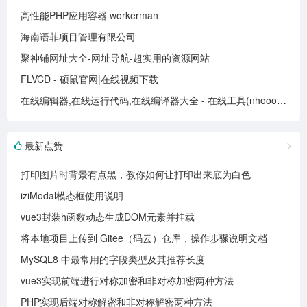
高性能PHP应用容器 workerman
海南语菲项目管理有限公司
聚神铺网址大全-网址导航-超实用的资源网站
FLVCD - 硕鼠官网|在线视频下载
在线编辑器,在线运行代码,在线编译器大全 - 在线工具(nhooo.com)
最新点赞
打印图片时背景有点黑，教你如何让打印出来底为白色
iziModal模态框使用说明
vue3封装h函数动态生成DOM元素并挂载
将本地项目上传到 Gitee（码云）仓库，操作步骤说明文档
MySQL8 中最常用的字段类型及其推荐长度
vue3实现前端进行对称加密和非对称加密两种方法
PHP实现后端对称解密和非对称解密两种方法