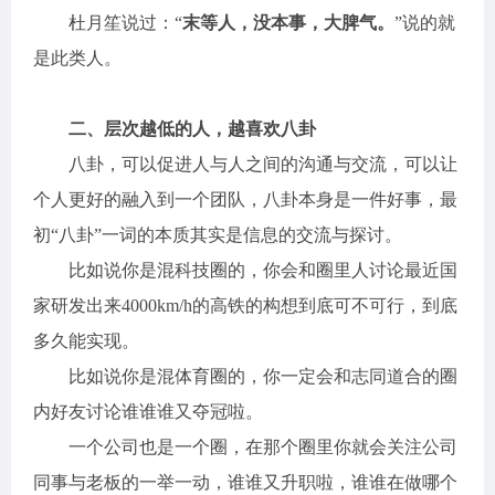
杜月笙说过：“
末等人，没本事，大脾气。
”说的就
是此类人。
二、层次越低的人，越喜欢八卦
八卦，可以促进人与人之间的沟通与交流，可以让
个人更好的融入到一个团队，八卦本身是一件好事，最
初“八卦”一词的本质其实是信息的交流与探讨。
比如说你是混科技圈的，你会和圈里人讨论最近国
家研发出来4000km/h的高铁的构想到底可不可行，到底
多久能实现。
比如说你是混体育圈的，你一定会和志同道合的圈
内好友讨论谁谁谁又夺冠啦。
一个公司也是一个圈，在那个圈里你就会关注公司
同事与老板的一举一动，谁谁又升职啦，谁谁在做哪个