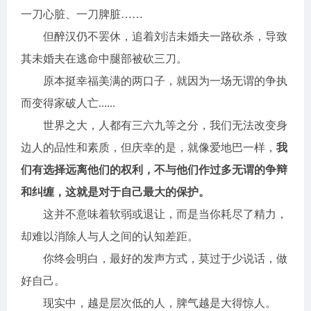
一刀心脏、一刀脾脏……
但醉汉仍不罢休，追着刘洁未婚夫一路砍杀，导致
其未婚夫在逃命中腿部被砍三刀。
原本挺幸福美满的两口子，就因为一场无谓的争执
而变得家破人亡......
世界之大，人都有三六九等之分，我们无法改变身
边人的品性和素质，但庆幸的是，就像爱地巴一样，
我
们有选择远离他们的权利，不与他们作过多无谓的争辩
和纠缠，这就是对于自己最大的保护。
这并不意味着软弱或退让，而是当你耗尽了精力，
却难以消除人与人之间的认知差距。
你终会明白，最好的发声方式，莫过于少说话，做
好自己。
现实中，越是层次低的人，脾气越是大得惊人。