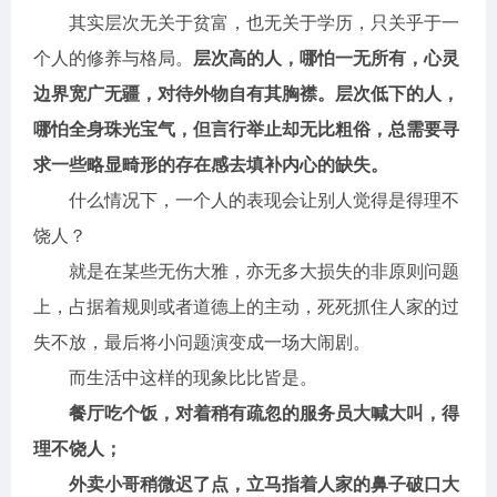
其实层次无关于贫富，也无关于学历，只关乎于一
个人的修养与格局。
层次高的人，哪怕一无所有，心灵
边界宽广无疆，对待外物自有其胸襟。层次低下的人，
哪怕全身珠光宝气，但言行举止却无比粗俗，总需要寻
求一些略显畸形的存在感去填补内心的缺失。
什么情况下，一个人的表现会让别人觉得是得理不
饶人？
就是在某些无伤大雅，亦无多大损失的非原则问题
上，占据着规则或者道德上的主动，死死抓住人家的过
失不放，最后将小问题演变成一场大闹剧。
而生活中这样的现象比比皆是。
餐厅吃个饭，对着稍有疏忽的服务员大喊大叫，得
理不饶人；
外卖小哥稍微迟了点，立马指着人家的鼻子破口大