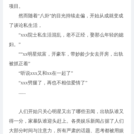
项目。
然而随着“八卦”的目光持续走偏，开始从成就变成
了谈论私生活，
“xxx院士私生活混乱，老不正经，娶那么年轻的媳
妇。”
““xx明星炫富，开豪车，带妙龄少女去开房，出轨
被抓正着”
“听说xxx又和xx在一起了”
“xxx劈腿了，再也不相信爱情了”
......
人们开始只关心明星又出了哪些丑闻，出轨队谁又
得一分，家暴队谁迎头赶上。各类娱乐新闻占据了人们
大部分时间与注意力，所有严肃的话题、思考都被用娱