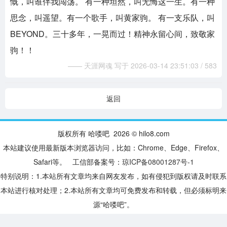
慨，叫谁伴我闯荡。 有一种坦然，叫无悔这一生。有一种
思念，叫遥望。有一个歌手，叫黄家驹。 有一支乐队，叫
BEYOND。三十多年，一晃而过！精神永留心间，致敬家
驹！！
—— 天涯网魂 写于 2026-03-14 23:51:03 / 583
返回
版权所有 哈喽吧 2026 © hilo8.com
本站建议使用最新版本浏览器访问，比如：Chrome、Edge、Firefox、
Safari等。 工信部备案号：
琼ICP备08001287号-1
特别说明：1.本站所有文章均来自网友发布，如有侵犯到版权请及时联系
本站进行核对处理；2.本站所有文章均可免费发布和转载，但必须标明来
源“哈喽吧”。