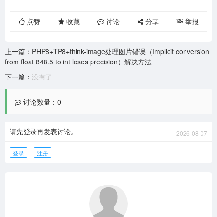
点赞
收藏
讨论
分享
举报
上一篇：
PHP8+TP8+think-image处理图片错误（Implicit conversion
from float 848.5 to int loses precision）解决方法
下一篇：
没有了
讨论数量：0
请先登录再发表讨论。
2026-08-07
登录
注册