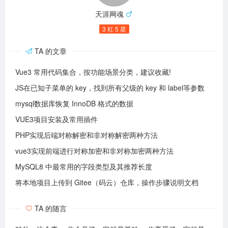
天涯网魂
3 杠 5 星
TA 的文章
Vue3 常用代码集合，按功能场景分类，建议收藏!
JS在已知子菜单的 key，找到所有父级的 key 和 label等参数
mysql数据库恢复 InnoDB 格式的数据
VUE3项目安装及常用插件
PHP实现后端对称解密和非对称解密两种方法
vue3实现前端进行对称加密和非对称加密两种方法
MySQL8 中最常用的字段类型及其推荐长度
将本地项目上传到 Gitee（码云）仓库，操作步骤说明文档
TA 的随言