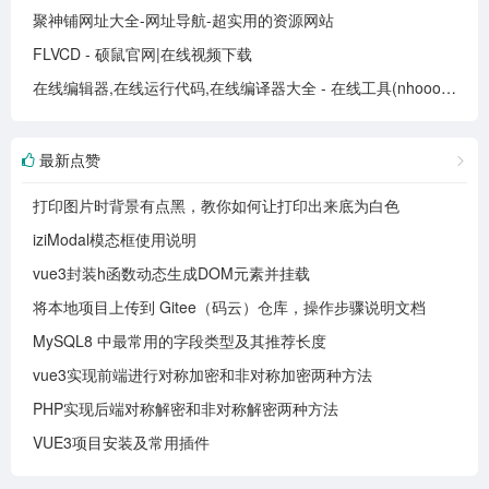
聚神铺网址大全-网址导航-超实用的资源网站
FLVCD - 硕鼠官网|在线视频下载
在线编辑器,在线运行代码,在线编译器大全 - 在线工具(nhooo.com)
最新点赞
打印图片时背景有点黑，教你如何让打印出来底为白色
iziModal模态框使用说明
vue3封装h函数动态生成DOM元素并挂载
将本地项目上传到 Gitee（码云）仓库，操作步骤说明文档
MySQL8 中最常用的字段类型及其推荐长度
vue3实现前端进行对称加密和非对称加密两种方法
PHP实现后端对称解密和非对称解密两种方法
VUE3项目安装及常用插件