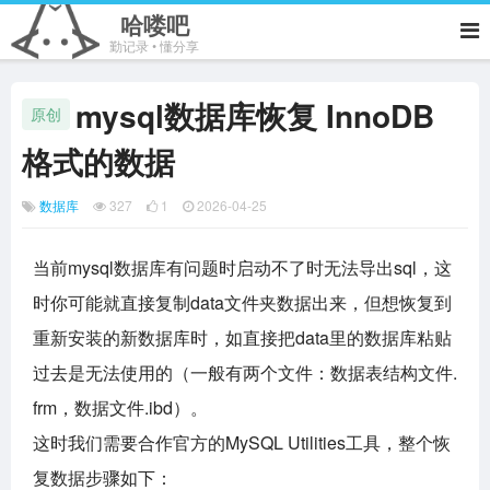
哈喽吧
勤记录 • 懂分享
mysql数据库恢复 InnoDB
原创
格式的数据
数据库
327
1
2026-04-25
当前mysql数据库有问题时启动不了时无法导出sql，这
时你可能就直接复制data文件夹数据出来，但想恢复到
重新安装的新数据库时，如直接把data里的数据库粘贴
过去是无法使用的（一般有两个文件：数据表结构文件.
frm，数据文件.ibd）。
这时我们需要合作官方的
MySQL Utilities工具，整个恢
复数据步骤如下：