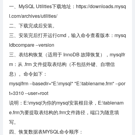
一、MySQL Utilities下载地址：https://downloads.mysq
l.com/archives/utilities/
二、下载完成后安装。
三、安装完后打开运行cmd，输入命令查看版本：mysq
ldbcompare --version
三、表结构恢复（适用于 InnoDB 故障恢复），mysqlfr
m：从 .frm 文件提取表结构（不包括外键、自增信
息）。命令如下：‌
mysqlfrm --basedir="E:\mysql" "E:\tablename.frm" --por
t=3310 --user=root
说明：E:\mysql为你的mysql安装根目录，E:\tablenam
e.frm为要提取表结构的.frm文件路径，端口为随意填
写。
四、恢复数据表MYSQL命令顺序：