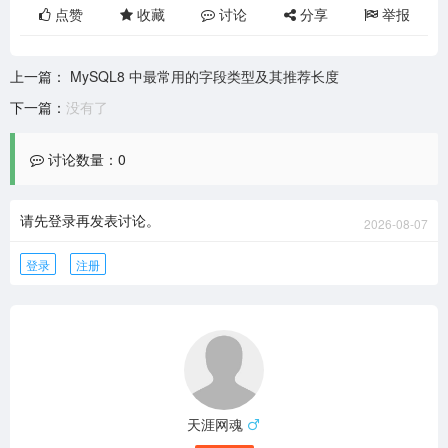
点赞
收藏
讨论
分享
举报
上一篇：
MySQL8 中最常用的字段类型及其推荐长度
下一篇：
没有了
讨论数量：0
请先登录再发表讨论。
2026-08-07
登录
注册
天涯网魂