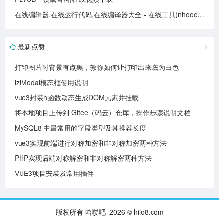
在线编辑器,在线运行代码,在线编译器大全 - 在线工具(nhooo.com)
最新点赞
打印图片时背景有点黑，教你如何让打印出来底为白色
iziModal模态框使用说明
vue3封装h函数动态生成DOM元素并挂载
将本地项目上传到 Gitee（码云）仓库，操作步骤说明文档
MySQL8 中最常用的字段类型及其推荐长度
vue3实现前端进行对称加密和非对称加密两种方法
PHP实现后端对称解密和非对称解密两种方法
VUE3项目安装及常用插件
版权所有 哈喽吧 2026 © hilo8.com