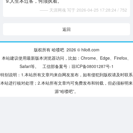
9.人生本过客，何须执着。
—— 天涯网魂 写于 2026-04-25 17:28:24 / 752
返回
版权所有 哈喽吧 2026 © hilo8.com
本站建议使用最新版本浏览器访问，比如：Chrome、Edge、Firefox、
Safari等。 工信部备案号：
琼ICP备08001287号-1
特别说明：1.本站所有文章均来自网友发布，如有侵犯到版权请及时联系
本站进行核对处理；2.本站所有文章均可免费发布和转载，但必须标明来
源“哈喽吧”。