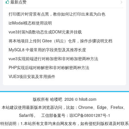
最新点赞
打印图片时背景有点黑，教你如何让打印出来底为白色
iziModal模态框使用说明
vue3封装h函数动态生成DOM元素并挂载
将本地项目上传到 Gitee（码云）仓库，操作步骤说明文档
MySQL8 中最常用的字段类型及其推荐长度
vue3实现前端进行对称加密和非对称加密两种方法
PHP实现后端对称解密和非对称解密两种方法
VUE3项目安装及常用插件
版权所有 哈喽吧 2026 © hilo8.com
本站建议使用最新版本浏览器访问，比如：Chrome、Edge、Firefox、
Safari等。 工信部备案号：
琼ICP备08001287号-1
特别说明：1.本站所有文章均来自网友发布，如有侵犯到版权请及时联系