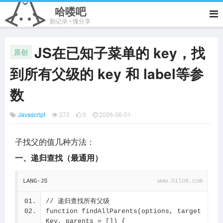
哈喽吧
勤记录 • 懂分享
JS在已知子菜单的 key，找
原创
到所有父级的 key 和 label等参
数
Javascript
272
0
2026-06-01
子找父的值几种方法：
一、递归查找（最通用）
LANG-JS
www.hilo8.com
// 递归查找所有父级
function findAllParents(options, target
Key, parents = []) {