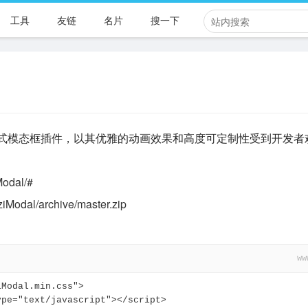
工具
友链
名片
搜一下
轻量级、响应式模态框插件，以其优雅的动画效果和高度可定制性受到开发者
Modal/#
ziModal/archive/master.zip
ww
iModal.min.css">
ype="text/javascript"></script>