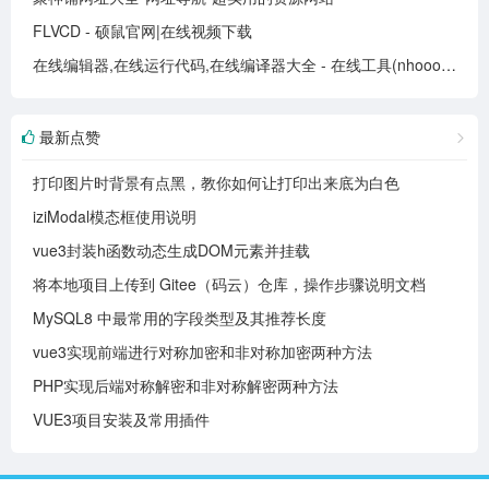
FLVCD - 硕鼠官网|在线视频下载
在线编辑器,在线运行代码,在线编译器大全 - 在线工具(nhooo.com)
最新点赞
打印图片时背景有点黑，教你如何让打印出来底为白色
iziModal模态框使用说明
vue3封装h函数动态生成DOM元素并挂载
将本地项目上传到 Gitee（码云）仓库，操作步骤说明文档
MySQL8 中最常用的字段类型及其推荐长度
vue3实现前端进行对称加密和非对称加密两种方法
PHP实现后端对称解密和非对称解密两种方法
VUE3项目安装及常用插件