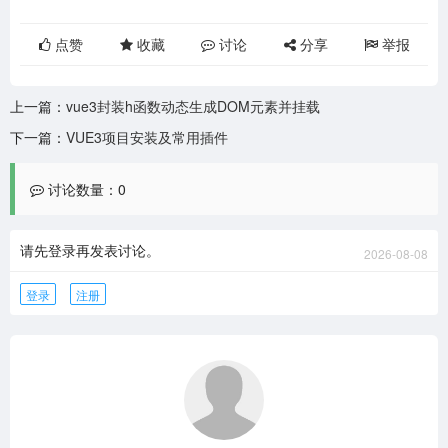
点赞
收藏
讨论
分享
举报
上一篇：
vue3封装h函数动态生成DOM元素并挂载
下一篇：
VUE3项目安装及常用插件
讨论数量：0
请先登录再发表讨论。
2026-08-08
登录
注册