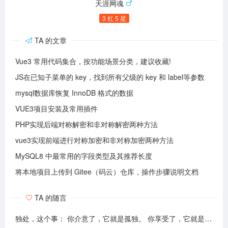
天涯网魂
3 杠 5 星
TA 的文章
Vue3 常用代码集合，按功能场景分类，建议收藏!
JS在已知子菜单的 key，找到所有父级的 key 和 label等参数
mysql数据库恢复 InnoDB 格式的数据
VUE3项目安装及常用插件
PHP实现后端对称解密和非对称解密两种方法
vue3实现前端进行对称加密和非对称加密两种方法
MySQL8 中最常用的字段类型及其推荐长度
将本地项目上传到 Gitee（码云）仓库，操作步骤说明文档
TA 的随言
独处，这个事： 你介意了，它就是孤独。 你享受了，它就是自由。