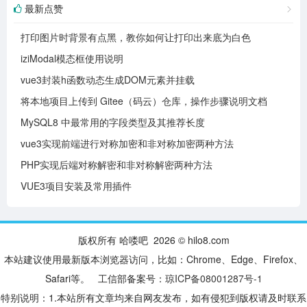
最新点赞
打印图片时背景有点黑，教你如何让打印出来底为白色
iziModal模态框使用说明
vue3封装h函数动态生成DOM元素并挂载
将本地项目上传到 Gitee（码云）仓库，操作步骤说明文档
MySQL8 中最常用的字段类型及其推荐长度
vue3实现前端进行对称加密和非对称加密两种方法
PHP实现后端对称解密和非对称解密两种方法
VUE3项目安装及常用插件
版权所有 哈喽吧 2026 © hilo8.com
本站建议使用最新版本浏览器访问，比如：Chrome、Edge、Firefox、
Safari等。 工信部备案号：
琼ICP备08001287号-1
特别说明：1.本站所有文章均来自网友发布，如有侵犯到版权请及时联系