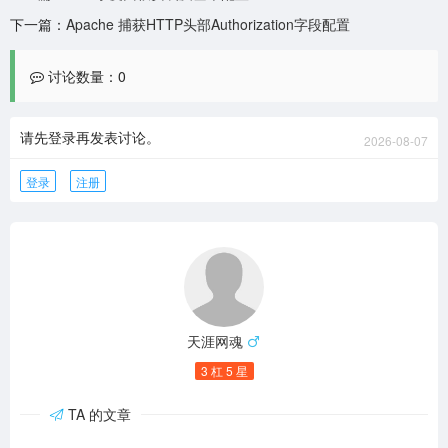
下一篇：
Apache 捕获HTTP头部Authorization字段配置
讨论数量：0
请先登录再发表讨论。
2026-08-07
登录
注册
天涯网魂
3 杠 5 星
TA 的文章