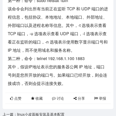
第一种：命令：sudo netstat -tuln
该命令会列出所有当前正在监听 TCP 和 UDP 端口的进
程信息，包括协议、本地地址、本地端口、外部地址、
外部端口以及进程名称等信息。其中，-t 选项表示查看
TCP 端口，-u 选项表示查看 UDP 端口，-l 选项表示查
看正在监听的端口，-n 选项表示使用数字显示端口号和
IP 地址，而不使用域名和服务名称。
第二种，命令：telnet 192.168.1.100 1883
其中，假设IP地址表示您的服务器公网 IP 地址，端口
号则是您所开放的端口号。如果端口已经开放，则会连
接成功，否则会提示连接失败。
点赞
收藏
讨论
分享
举报
上一篇：
linux小皮面板安装及基本配置