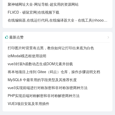
聚神铺网址大全-网址导航-超实用的资源网站
FLVCD - 硕鼠官网|在线视频下载
在线编辑器,在线运行代码,在线编译器大全 - 在线工具(nhooo.com)
最新点赞
打印图片时背景有点黑，教你如何让打印出来底为白色
iziModal模态框使用说明
vue3封装h函数动态生成DOM元素并挂载
将本地项目上传到 Gitee（码云）仓库，操作步骤说明文档
MySQL8 中最常用的字段类型及其推荐长度
vue3实现前端进行对称加密和非对称加密两种方法
PHP实现后端对称解密和非对称解密两种方法
VUE3项目安装及常用插件