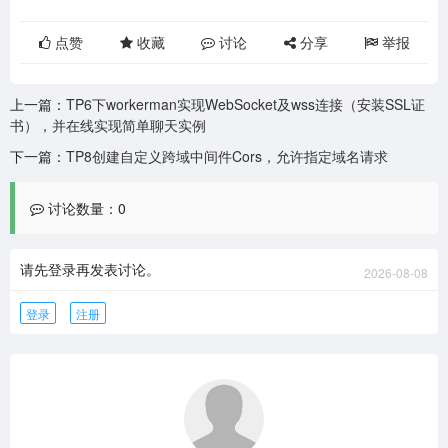
点赞
收藏
讨论
分享
举报
上一篇：
TP6下workerman实现WebSocket及wss连接（安装SSL证
书），并在线实现简单聊天实例
下一篇：
TP8创建自定义跨域中间件Cors，允许指定域名请求
讨论数量：0
请先登录再发表讨论。
2026-08-08
登录
注册