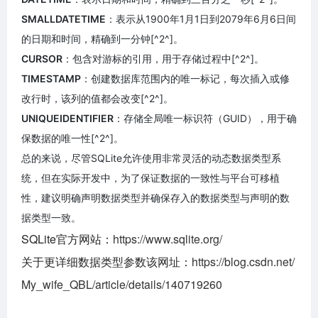
SMALLDATETIME
：表示从1900年1月1日到2079年6月6日间
的日期和时间，精确到一分钟[^2^]。
CURSOR
：包含对游标的引用，用于存储过程中[^2^]。
TIMESTAMP
：创建数据库范围内的唯一标记，每次插入或修
改行时，该列的值都会改变[^2^]。
UNIQUEIDENTIFIER
：存储全局唯一标识符（GUID），用于确
保数据的唯一性[^2^]。
总的来说，尽管SQLite允许使用非常灵活的动态数据类型系
统，但在实际开发中，为了保证数据的一致性与平台可移植
性，建议明确声明数据类型并确保存入的数据类型与声明的数
据类型一致。
SQLite官方网站：
https://www.sqlite.org/
关于更详细数据类型参数该网址：
https://blog.csdn.net/
My_wife_QBL/article/details/140719260