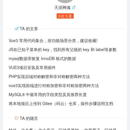
天涯网魂
3 杠 5 星
TA 的文章
Vue3 常用代码集合，按功能场景分类，建议收藏!
JS在已知子菜单的 key，找到所有父级的 key 和 label等参数
mysql数据库恢复 InnoDB 格式的数据
VUE3项目安装及常用插件
PHP实现后端对称解密和非对称解密两种方法
vue3实现前端进行对称加密和非对称加密两种方法
MySQL8 中最常用的字段类型及其推荐长度
将本地项目上传到 Gitee（码云）仓库，操作步骤说明文档
TA 的随言