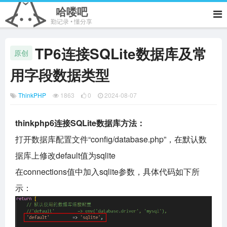
哈喽吧
勤记录 • 懂分享
TP6连接SQLite数据库及常
原创
用字段数据类型
ThinkPHP
1863
0
2024-08-07
thinkphp6连接SQLite数据库方法：
打开数据库配置文件“config/database.php”，在默认数
据库上修改default值为sqlite
在connections值中加入sqlite参数，具体代码如下所
示：