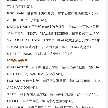
范围和精度[^2^]。
BOOLEAN
：没有单独的存储类，布尔值被存储为整数0（fals
e）和1（true）[^1^][^4^]。
DATE & TIME
：虽然没有单独的存储类，但SQLite可以将日期
和时间存储为TEXT、REAL或INTEGER值。日期格式可以是“Y
YYY-MM-DD HH:MM:SS.SSS”，REAL格式是从公元前4714年
11月24日格林威治中午以来的天数，INTEGER格式是从1970-
01-01 00:00:00 UTC以来的秒数[^1^][^4^]。
特殊数据类型
CHARACTER
：用于存储定长非统一编码型字符数据，如CHA
RACTER(20)、VARCHAR(255)[^4^]。
NCHAR
：存储定长统一编码字符型数据，如NCHAR(55)、NV
ARCHAR(100)[^4^]。
TEXT
：用于存储大量非统一编码字符型数据，如TEXT[^4^]。
NTEXT
：存储大量统一编码字符型数据[^4^]。
DATETIME
：表示日期和时间，精确到三百分之一秒[^2^]。