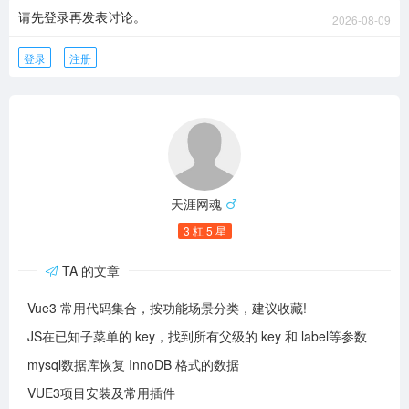
请先登录再发表讨论。
2026-08-09
登录
注册
天涯网魂
3 杠 5 星
TA 的文章
Vue3 常用代码集合，按功能场景分类，建议收藏!
JS在已知子菜单的 key，找到所有父级的 key 和 label等参数
mysql数据库恢复 InnoDB 格式的数据
VUE3项目安装及常用插件