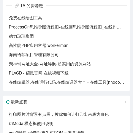
TA 的资源链
免费在线绘图工具
ProcessOn思维导图流程图-在线画思维导图流程图_在线作图实时协作
德力玻璃集团
高性能PHP应用容器 workerman
海南语菲项目管理有限公司
聚神铺网址大全-网址导航-超实用的资源网站
FLVCD - 硕鼠官网|在线视频下载
在线编辑器,在线运行代码,在线编译器大全 - 在线工具(nhooo.com)
最新点赞
打印图片时背景有点黑，教你如何让打印出来底为白色
iziModal模态框使用说明
vue3封装h函数动态生成DOM元素并挂载