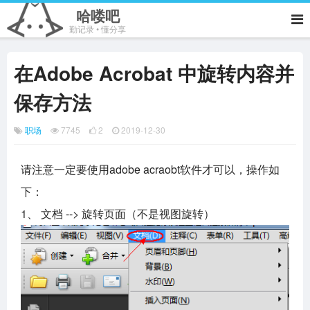
哈喽吧
勤记录 • 懂分享
在Adobe Acrobat 中旋转内容并
保存方法
职场
7745
2
2019-12-30
请注意一定要使用adobe acraobt软件才可以，操作如
下：
1、 文档 --> 旋转页面（不是视图旋转）