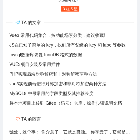
3 杠 5 星
TA 的文章
Vue3 常用代码集合，按功能场景分类，建议收藏!
JS在已知子菜单的 key，找到所有父级的 key 和 label等参数
mysql数据库恢复 InnoDB 格式的数据
VUE3项目安装及常用插件
PHP实现后端对称解密和非对称解密两种方法
vue3实现前端进行对称加密和非对称加密两种方法
MySQL8 中最常用的字段类型及其推荐长度
将本地项目上传到 Gitee（码云）仓库，操作步骤说明文档
TA 的随言
独处，这个事： 你介意了，它就是孤独。 你享受了，它就是自由。