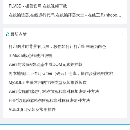
FLVCD - 硕鼠官网|在线视频下载
在线编辑器,在线运行代码,在线编译器大全 - 在线工具(nhooo.com)
最新点赞
打印图片时背景有点黑，教你如何让打印出来底为白色
iziModal模态框使用说明
vue3封装h函数动态生成DOM元素并挂载
将本地项目上传到 Gitee（码云）仓库，操作步骤说明文档
MySQL8 中最常用的字段类型及其推荐长度
vue3实现前端进行对称加密和非对称加密两种方法
PHP实现后端对称解密和非对称解密两种方法
VUE3项目安装及常用插件