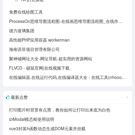
免费在线绘图工具
ProcessOn思维导图流程图-在线画思维导图流程图_在线作图实时协作
德力玻璃集团
高性能PHP应用容器 workerman
海南语菲项目管理有限公司
聚神铺网址大全-网址导航-超实用的资源网站
FLVCD - 硕鼠官网|在线视频下载
在线编辑器,在线运行代码,在线编译器大全 - 在线工具(nhooo.com)
最新点赞
打印图片时背景有点黑，教你如何让打印出来底为白色
iziModal模态框使用说明
vue3封装h函数动态生成DOM元素并挂载