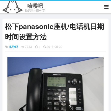
哈喽吧
勤记录 • 懂分享
松下panasonic座机/电话机日期
时间设置方法
IT/数码
7733
1
2018-05-30