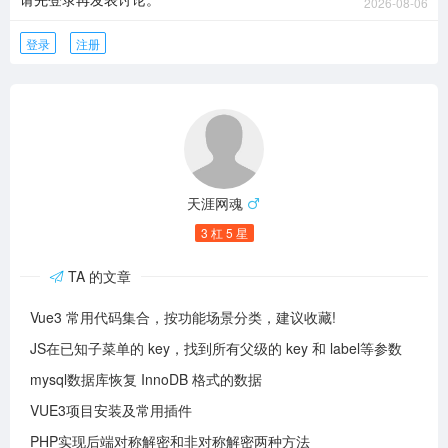
2026-08-06
登录
注册
天涯网魂
3 杠 5 星
TA 的文章
Vue3 常用代码集合，按功能场景分类，建议收藏!
JS在已知子菜单的 key，找到所有父级的 key 和 label等参数
mysql数据库恢复 InnoDB 格式的数据
VUE3项目安装及常用插件
PHP实现后端对称解密和非对称解密两种方法