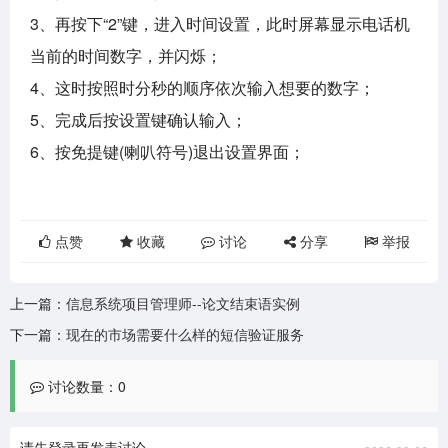
3、再按下“2”键，进入时间设置，此时屏幕显示电话机
当前的时间数字，并闪烁；
4、这时按照时分秒的顺序依次输入想要的数字；
5、完成后按设置键确认输入；
6、按免提键(喇叭符号)退出设置界面；
点赞
收藏
讨论
分享
举报
上一篇：
信息系统项目管理师--论文结束语实例
下一篇：
现在的市场需要什么样的短信验证服务
讨论数量：0
请先登录再发表讨论。