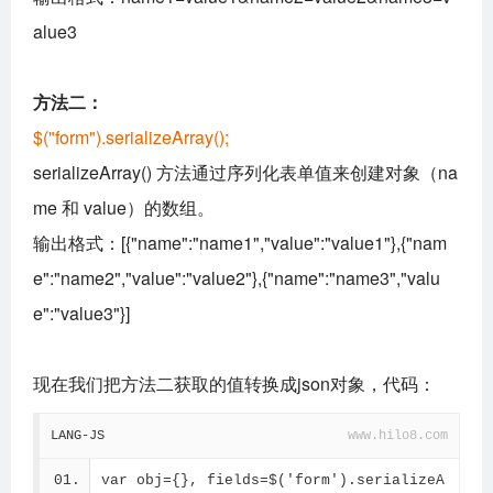
alue3
方法二：
$("form").serializeArray();
serializeArray() 方法通过序列化表单值来创建对象（na
me 和 value）的数组。
输出格式：[{"name":"name1","value":"value1"},{"nam
e":"name2","value":"value2"},{"name":"name3","valu
e":"value3"}]
现在我们把方法二获取的值转换成json对象，代码：
LANG-JS
www.hilo8.com
var obj={}, fields=$('form').serializeA