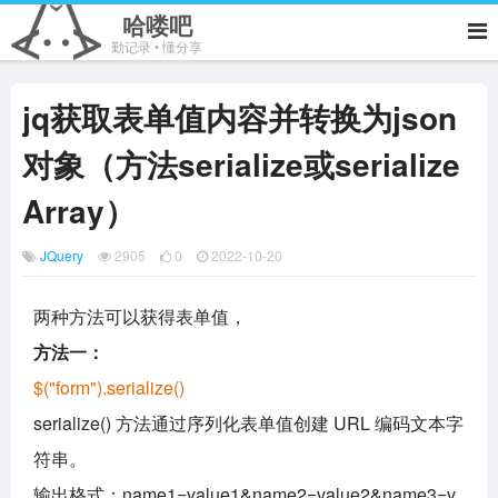
哈喽吧
勤记录 • 懂分享
jq获取表单值内容并转换为json
对象（方法serialize或serialize
Array）
JQuery
2905
0
2022-10-20
两种方法可以获得表单值，
方法一：
$("form").serialize()
serialize() 方法通过序列化表单值创建 URL 编码文本字
符串。
输出格式：name1=value1&name2=value2&name3=v