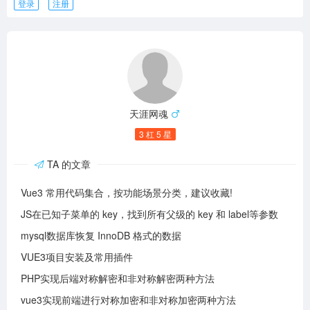
登录
注册
天涯网魂
3 杠 5 星
TA 的文章
Vue3 常用代码集合，按功能场景分类，建议收藏!
JS在已知子菜单的 key，找到所有父级的 key 和 label等参数
mysql数据库恢复 InnoDB 格式的数据
VUE3项目安装及常用插件
PHP实现后端对称解密和非对称解密两种方法
vue3实现前端进行对称加密和非对称加密两种方法