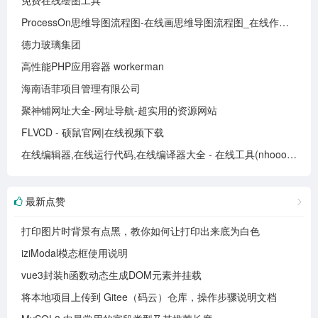
免费在线绘图工具
ProcessOn思维导图流程图-在线画思维导图流程图_在线作图实时协作
德力玻璃集团
高性能PHP应用容器 workerman
海南语菲项目管理有限公司
聚神铺网址大全-网址导航-超实用的资源网站
FLVCD - 硕鼠官网|在线视频下载
在线编辑器,在线运行代码,在线编译器大全 - 在线工具(nhooo.com)
最新点赞
打印图片时背景有点黑，教你如何让打印出来底为白色
iziModal模态框使用说明
vue3封装h函数动态生成DOM元素并挂载
将本地项目上传到 Gitee（码云）仓库，操作步骤说明文档