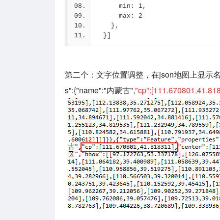
      min: 1,
      max: 2
    },
  }]
第二个：文字位置调整，在json地图上显示名称
s":{"name":"内蒙古",
"cp":[111.670801,41.818