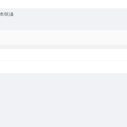
市/区|县