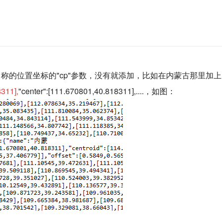
的位置坐标的"cp"参数，没有就添加，比如在内蒙古那里加上："pr
311],
"center":[111.670801,40.818311],....，如图：