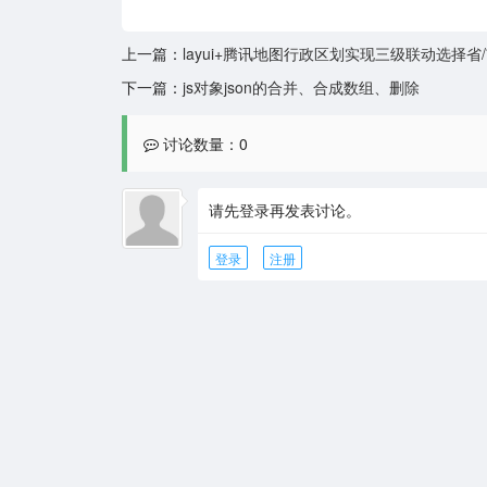
上一篇：
layui+腾讯地图行政区划实现三级联动选择省/
下一篇：
js对象json的合并、合成数组、删除
讨论数量：0
请先登录再发表讨论。
登录
注册