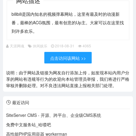
网站描述
bilibili是国内知名的视频弹幕网站，这里有最及时的动漫新
番，最棒的ACG氛围，最有创意的Up主。大家可以在这里找
到许多欢乐。
天涯网魂
休闲娱乐
2018-08-31
4065
点击访问该网站 >>
说明：由于网站及链接为网友自行添加上传，如发现本站内用户分
享的网站有违规等行为的欢迎向本站管理员举报，我们将进行严格
审核并删除处理。对不良违法网站直接上报相关部门处理。
最近访问
SiteServer CMS - 开源、跨平台、企业级CMS系统
免费中文服务站_哈喽吧
高性能PHP应用容器 workerman