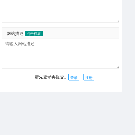
网站描述
点击获取
请先登录再提交。
登录
注册