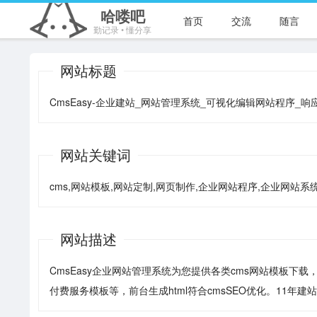
哈喽吧
首页
交流
随言
勤记录 • 懂分享
网站标题
CmsEasy-企业建站_网站管理系统_可视化编辑网站程序_
网站关键词
cms,网站模板,网站定制,网页制作,企业网站程序,企业网站系
网站描述
CmsEasy企业网站管理系统为您提供各类cms网站模板
付费服务模板等，前台生成html符合cmsSEO优化。11年建