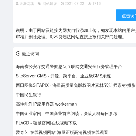
天涯网魂
网站建设
2021-07-22
1716
点击访问
说明：由于网站及链接为网友自行添加上传，如发现本站内用户
审核并删除处理。对不良违法网站直接上报相关部门处理。
最近访问
海南省公安厅交通警察总队互联网交通安全服务管理平台
SiteServer CMS - 开源、跨平台、企业级CMS系统
西田图像SITAPIX - 海量高质量免版权图片素材/设计师素材/摄
中国民生银行
高性能PHP应用容器 workerman
中国企业家网 - 中国商业首席阅读，决策人群每日参考
FLVCD - 硕鼠官网|在线视频下载
爱奇艺-在线视频网站-海量正版高清视频在线观看