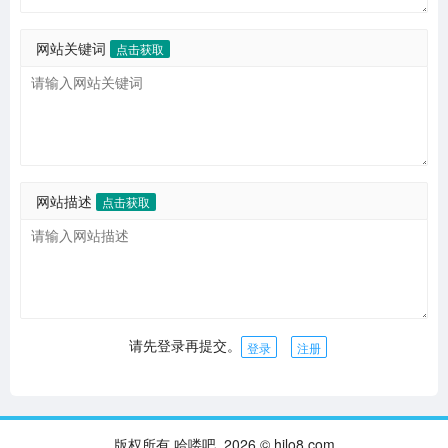
网站关键词
点击获取
网站描述
点击获取
请先登录再提交。
登录
注册
版权所有 哈喽吧 2026 © hilo8.com