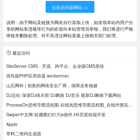
点击访问该网站 >>
说明：由于网站及链接为网友自行添加上传，如发现本站内用户分
享的网站有违规等行为的欢迎向本站管理员举报，我们将进行严格
审核并删除处理。对不良违法网站直接上报相关部门处理。
最近访问
SiteServer CMS - 开源、跨平台、企业级CMS系统
高性能PHP应用容器 workerman
山石网科 | 创新的网络安全厂商，保障业务稳健
DJ总站-深港DJ俱乐部 DJ舞曲 DJ音乐 最新DJ舞曲下载网站
ProcessOn思维导图流程图-在线画思维导图流程图_在线作图实时协作
Swiper中文网-轮播图幻灯片js插件,H5页面前端开发
Apple
草料二维码生成器