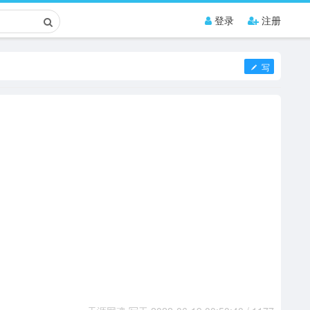
登录
注册
写