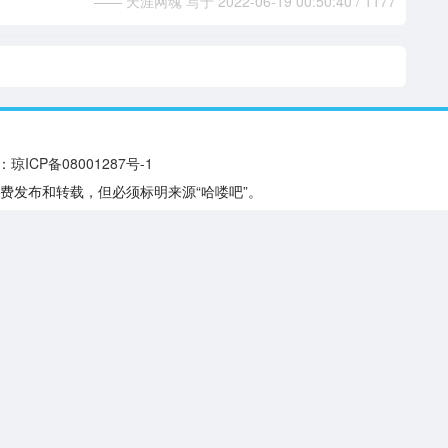
—— 天涯网魂 写于 2022-06-19 00:50:40 / 1177
：
琼ICP备08001287号-1
费发布和转载，但必须标明来源“哈喽吧”。