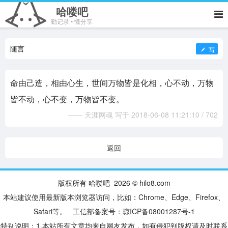
哈喽吧
勤记录 • 懂分享
随言
写
命由己造，相由心生，世间万物皆是化相，心不动，万物
皆不动，心不变，万物皆不变。
—— 天涯网魂 写于 2018-06-08 11:21:10 / 702
返回
版权所有 哈喽吧 2026 © hilo8.com
本站建议使用最新版本浏览器访问，比如：Chrome、Edge、Firefox、
Safari等。 工信部备案号：
琼ICP备08001287号-1
特别说明：1.本站所有文章均来自网友发布，如有侵犯到版权请及时联系