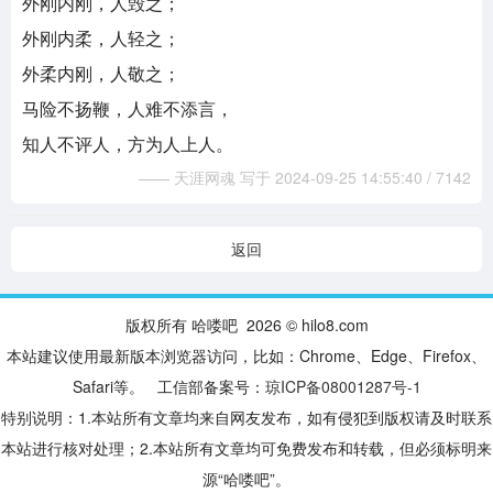
外刚内刚，人毁之；
外刚内柔，人轻之；
外柔内刚，人敬之；
马险不扬鞭，人难不添言，
知人不评人，方为人上人。
—— 天涯网魂 写于 2024-09-25 14:55:40 / 7142
返回
版权所有 哈喽吧 2026 © hilo8.com
本站建议使用最新版本浏览器访问，比如：Chrome、Edge、Firefox、
Safari等。 工信部备案号：
琼ICP备08001287号-1
特别说明：1.本站所有文章均来自网友发布，如有侵犯到版权请及时联系
本站进行核对处理；2.本站所有文章均可免费发布和转载，但必须标明来
源“哈喽吧”。