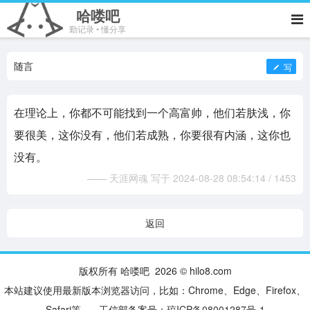
哈喽吧
勤记录 • 懂分享
随言
写
在理论上，你都不可能找到一个高富帅，他们若肤浅，你
要很美，这你没有，他们若成熟，你要很有内涵，这你也
没有。
—— 天涯网魂 写于 2024-08-28 08:54:14 / 1453
返回
版权所有 哈喽吧 2026 © hilo8.com
本站建议使用最新版本浏览器访问，比如：Chrome、Edge、Firefox、
Safari等。 工信部备案号：
琼ICP备08001287号-1